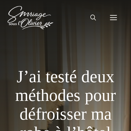
Aller
au
Men
contenu
J’ai testé deux
méthodes pour
défroisser ma