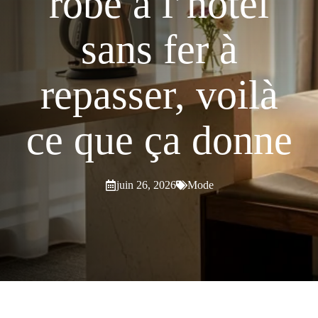
robe à l’hôtel
sans fer à
repasser, voilà
ce que ça donne
juin 26, 2026
Mode