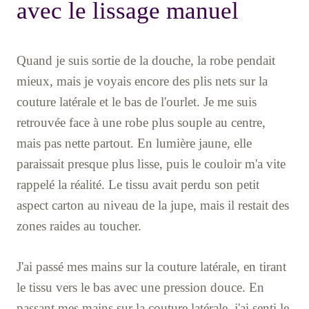
avec le lissage manuel
Quand je suis sortie de la douche, la robe pendait
mieux, mais je voyais encore des plis nets sur la
couture latérale et le bas de l'ourlet. Je me suis
retrouvée face à une robe plus souple au centre,
mais pas nette partout. En lumière jaune, elle
paraissait presque plus lisse, puis le couloir m'a vite
rappelé la réalité. Le tissu avait perdu son petit
aspect carton au niveau de la jupe, mais il restait des
zones raides au toucher.
J'ai passé mes mains sur la couture latérale, en tirant
le tissu vers le bas avec une pression douce. En
passant mes mains sur la couture latérale, j'ai senti le