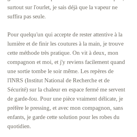
surtout sur l'ourlet, je sais déjà que la vapeur ne
suffira pas seule.
Pour quelqu'un qui accepte de rester attentive à la
lumière et de finir les coutures à la main, je trouve
cette méthode très pratique. On vit à deux, mon
compagnon et moi, et j'y reviens facilement quand
une sortie tombe le soir même. Les repères de
l'INRS (Institut National de Recherche et de
Sécurité) sur la chaleur en espace fermé me servent
de garde-fou. Pour une pièce vraiment délicate, je
préfère le pressing, et avec mon compagnon, sans
enfants, je garde cette solution pour les robes du
quotidien.