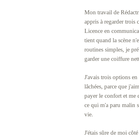
Mon travail de Rédactr
appris à regarder trois 
Licence en communicati
tient quand la scène n'
routines simples, je pré
garder une coiffure net
J'avais trois options e
lâchées, parce que j'aim
payer le confort et me 
ce qui m'a paru malin s
vie.
J'étais sûre de moi côt