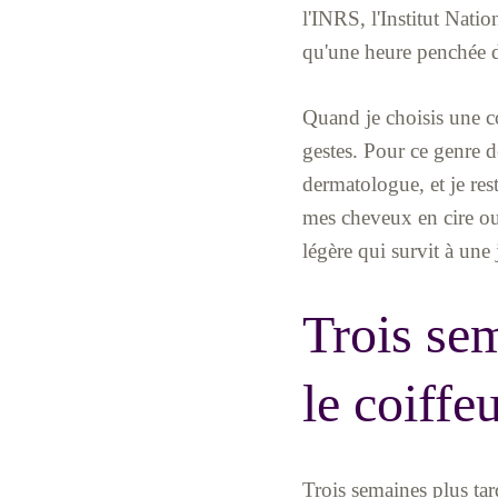
l'INRS, l'Institut Natio
qu'une heure penchée de
Quand je choisis une co
gestes. Pour ce genre d
dermatologue, et je rest
mes cheveux en cire ou
légère qui survit à une 
Trois sem
le coiffe
Trois semaines plus tard