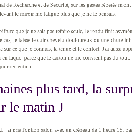
nal de Recherche et de Sécurité, sur les gestes répétés m'ont 
vant le miroir me fatigue plus que je ne le pensais.
iffure que je ne sais pas refaire seule, le rendu finit asymé
e cas, je laisse le cuir chevelu douloureux ou une chute inh
e sur ce que je connais, la tenue et le confort. J'ai aussi app
 en laque, parce que le carton ne me convient pas du tout. 
journée entière.
aines plus tard, la surp
ur le matin J
, j'ai pris l'option salon avec un créneau de 1 heure 15, pas