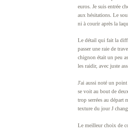
euros. Je suis entrée c
aux hésitations. Le sou
ni à courir après la la
Le détail qui fait la di
passer une raie de trav
chignon était un peu asy
les raidir, avec juste 
J'ai aussi noté un point
se voit au bout de deux
trop serrées au départ m
texture du jour J chang
Le meilleur choix de co