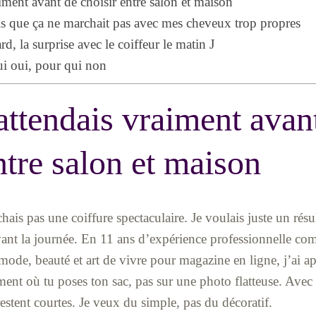
iment avant de choisir entre salon et maison
is que ça ne marchait pas avec mes cheveux trop propres
rd, la surprise avec le coiffeur le matin J
ui oui, pour qui non
attendais vraiment avan
ntre salon et maison
hais pas une coiffure spectaculaire. Je voulais juste un résul
avant la journée. En 11 ans d’expérience professionnelle co
mode, beauté et art de vivre pour magazine en ligne, j’ai a
ment où tu poses ton sac, pas sur une photo flatteuse. Av
estent courtes. Je veux du simple, pas du décoratif.