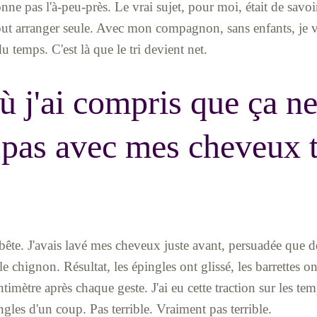
nne pas l'à-peu-près. Le vrai sujet, pour moi, était de savoi
 tout arranger seule. Avec mon compagnon, sans enfants, je 
u temps. C'est là que le tri devient net.
ù j'ai compris que ça n
 pas avec mes cheveux 
bête. J'avais lavé mes cheveux juste avant, persuadée que 
e chignon. Résultat, les épingles ont glissé, les barrettes on
ntimètre après chaque geste. J'ai eu cette traction sur les te
ingles d'un coup. Pas terrible. Vraiment pas terrible.