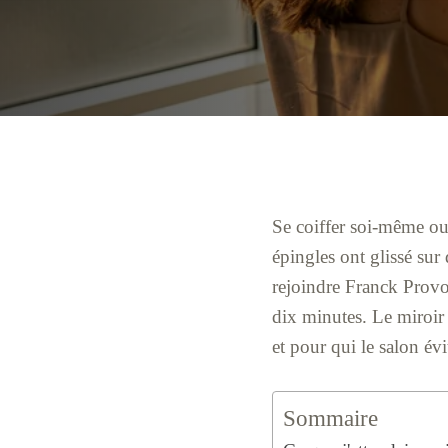
Se coiffer soi-même ou 
épingles ont glissé sur
rejoindre Franck Provo
dix minutes. Le miroir 
et pour qui le salon évi
Sommaire