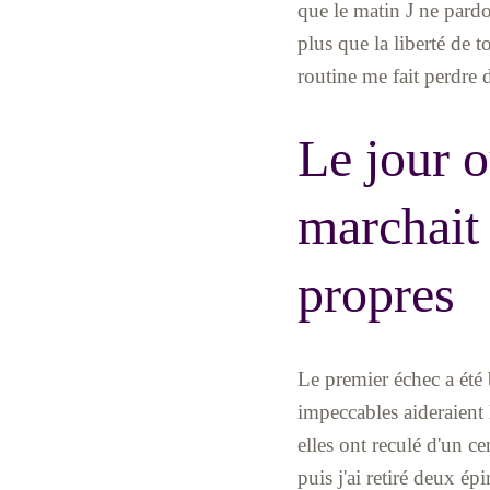
que le matin J ne pardo
plus que la liberté de
routine me fait perdre d
Le jour o
marchait
propres
Le premier échec a été 
impeccables aideraient l
elles ont reculé d'un ce
puis j'ai retiré deux ép