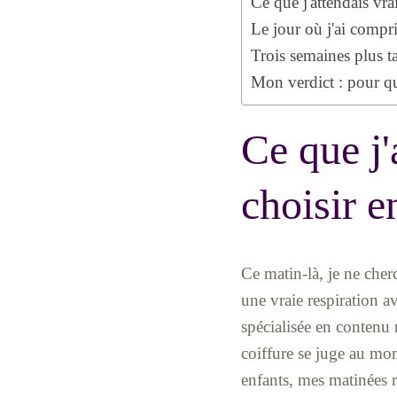
Ce que j'attendais vra
Le jour où j'ai compr
Trois semaines plus ta
Mon verdict : pour q
Ce que j'
choisir e
Ce matin-là, je ne cherc
une vraie respiration 
spécialisée en contenu 
coiffure se juge au mo
enfants, mes matinées r