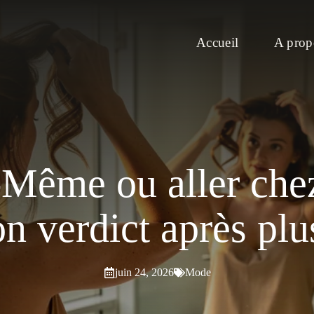
Accueil
A prop
-Même ou aller chez
n verdict après plu
juin 24, 2026
Mode