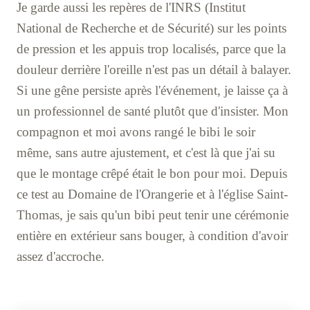
Je garde aussi les repères de l'INRS (Institut
National de Recherche et de Sécurité) sur les points
de pression et les appuis trop localisés, parce que la
douleur derrière l'oreille n'est pas un détail à balayer.
Si une gêne persiste après l'événement, je laisse ça à
un professionnel de santé plutôt que d'insister. Mon
compagnon et moi avons rangé le bibi le soir
même, sans autre ajustement, et c'est là que j'ai su
que le montage crêpé était le bon pour moi. Depuis
ce test au Domaine de l'Orangerie et à l'église Saint-
Thomas, je sais qu'un bibi peut tenir une cérémonie
entière en extérieur sans bouger, à condition d'avoir
assez d'accroche.