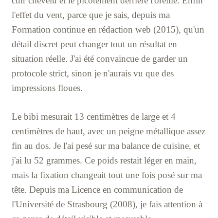
cuir chevelu et le picotement derrière l'oreille. Enfin
l'effet du vent, parce que je sais, depuis ma
Formation continue en rédaction web (2015), qu'un
détail discret peut changer tout un résultat en
situation réelle. J'ai été convaincue de garder un
protocole strict, sinon je n'aurais vu que des
impressions floues.
Le bibi mesurait 13 centimètres de large et 4
centimètres de haut, avec un peigne métallique assez
fin au dos. Je l'ai pesé sur ma balance de cuisine, et
j'ai lu 52 grammes. Ce poids restait léger en main,
mais la fixation changeait tout une fois posé sur ma
tête. Depuis ma Licence en communication de
l'Université de Strasbourg (2008), je fais attention à