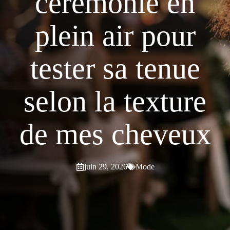
cérémonie en
plein air pour
tester sa tenue
selon la texture
de mes cheveux
juin 29, 2026
Mode