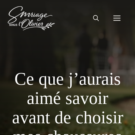
Aller
au
Men
contenu
Ce que j’aurais
aimé savoir
avant de choisir