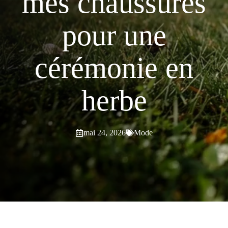
mes chaussures
pour une
cérémonie en
herbe
mai 24, 2026
Mode