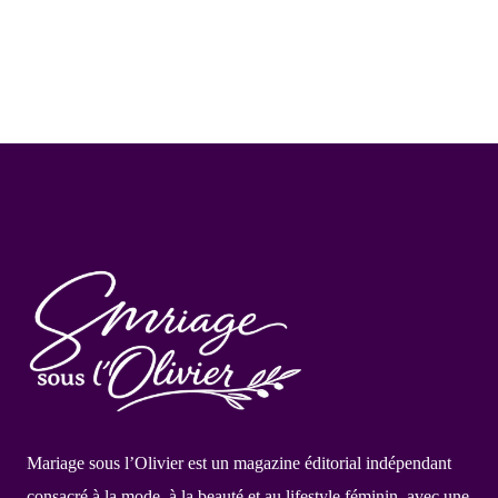
Mariage sous l’Olivier est un magazine éditorial indépendant
consacré à la mode, à la beauté et au lifestyle féminin, avec une