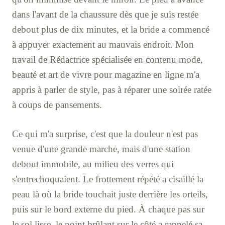
dans l'avant de la chaussure dès que je suis restée
debout plus de dix minutes, et la bride a commencé
à appuyer exactement au mauvais endroit. Mon
travail de Rédactrice spécialisée en contenu mode,
beauté et art de vivre pour magazine en ligne m'a
appris à parler de style, pas à réparer une soirée ratée
à coups de pansements.
Ce qui m'a surprise, c'est que la douleur n'est pas
venue d'une grande marche, mais d'une station
debout immobile, au milieu des verres qui
s'entrechoquaient. Le frottement répété a cisaillé la
peau là où la bride touchait juste derrière les orteils,
puis sur le bord externe du pied. À chaque pas sur
le sol lisse, le point brûlant sur le côté a rappelé sa