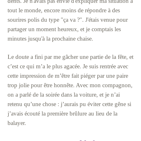
dents. Je n'avais pas envie d'expliquer ma situation à
tout le monde, encore moins de répondre à des
sourires polis du type "ça va ?". J'étais venue pour
partager un moment heureux, et je comptais les
minutes jusqu'à la prochaine chaise.
Le doute a fini par me gâcher une partie de la fête, et
c’est ce qui m’a le plus agacée. Je suis rentrée avec
cette impression de m’être fait piéger par une paire
trop jolie pour être honnête. Avec mon compagnon,
on a parlé de la soirée dans la voiture, et je n’ai
retenu qu’une chose : j’aurais pu éviter cette gêne si
j’avais écouté la première brûlure au lieu de la
balayer.