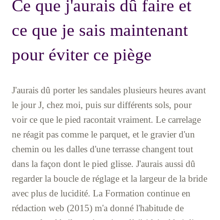
Ce que j'aurais dû faire et
ce que je sais maintenant
pour éviter ce piège
J'aurais dû porter les sandales plusieurs heures avant
le jour J, chez moi, puis sur différents sols, pour
voir ce que le pied racontait vraiment. Le carrelage
ne réagit pas comme le parquet, et le gravier d'un
chemin ou les dalles d'une terrasse changent tout
dans la façon dont le pied glisse. J'aurais aussi dû
regarder la boucle de réglage et la largeur de la bride
avec plus de lucidité. La Formation continue en
rédaction web (2015) m'a donné l'habitude de