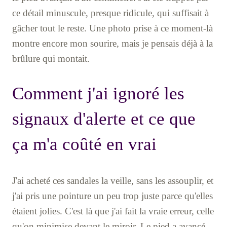
ce détail minuscule, presque ridicule, qui suffisait à
gâcher tout le reste. Une photo prise à ce moment-là
montre encore mon sourire, mais je pensais déjà à la
brûlure qui montait.
Comment j'ai ignoré les
signaux d'alerte et ce que
ça m'a coûté en vrai
J'ai acheté ces sandales la veille, sans les assouplir, et
j'ai pris une pointure un peu trop juste parce qu'elles
étaient jolies. C'est là que j'ai fait la vraie erreur, celle
qu'on minimise devant le miroir. Le pied a avancé