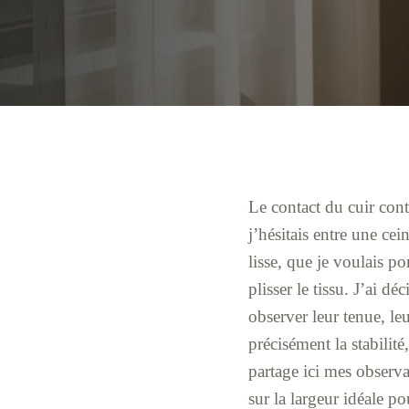
Le contact du cuir cont
j’hésitais entre une ce
lisse, que je voulais p
plisser le tissu. J’ai d
observer leur tenue, le
précisément la stabilité
partage ici mes observat
sur la largeur idéale po