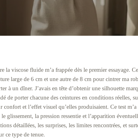
re la viscose fluide m’a frappée dès le premier essayage. C
inture large de 6 cm et une autre de 8 cm pour cintrer ma ro
orter à un dîner. J’avais en tête d’obtenir une silhouette ma
écidé de porter chacune des ceintures en conditions réelles, s
ur confort et l’effet visuel qu’elles produisaient. Ce test m
, le glissement, la pression ressentie et l’apparition éventuell
ions détaillées, les surprises, les limites rencontrées, et surt
ur ce type de tenue.