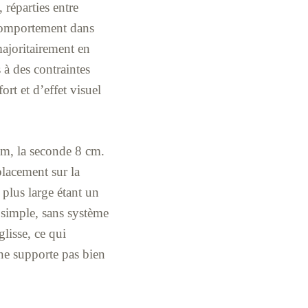
 réparties entre
r comportement dans
majoritairement en
 à des contraintes
rt et d’effet visuel
 cm, la seconde 8 cm.
placement sur la
 plus large étant un
 simple, sans système
glisse, ce qui
 ne supporte pas bien