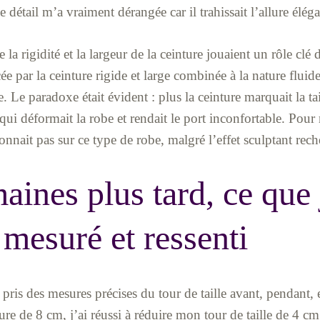
 détail m’a vraiment dérangée car il trahissait l’allure élég
e la rigidité et la largeur de la ceinture jouaient un rôle c
ée par la ceinture rigide et large combinée à la nature fluide
Le paradoxe était évident : plus la ceinture marquait la tail
 qui déformait la robe et rendait le port inconfortable. Pour
onnait pas sur ce type de robe, malgré l’effet sculptant rech
aines plus tard, ce que 
mesuré et ressenti
i pris des mesures précises du tour de taille avant, pendant, 
ture de 8 cm, j’ai réussi à réduire mon tour de taille de 4 