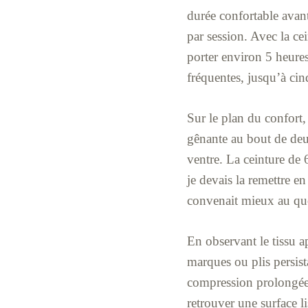
durée confortable avant
par session. Avec la ce
porter environ 5 heures
fréquentes, jusqu’à cinq
Sur le plan du confort, 
gênante au bout de deu
ventre. La ceinture de 
je devais la remettre e
convenait mieux au quot
En observant le tissu ap
marques ou plis persist
compression prolongée q
retrouver une surface l