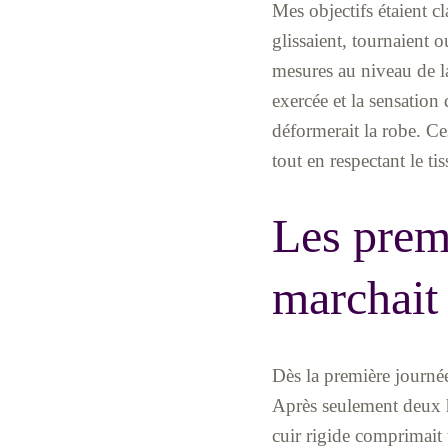
Mes objectifs étaient cla
glissaient, tournaient o
mesures au niveau de la 
exercée et la sensation
déformerait la robe. Ce
tout en respectant le ti
Les premi
marchait
Dès la première journée 
Après seulement deux he
cuir rigide comprimait 