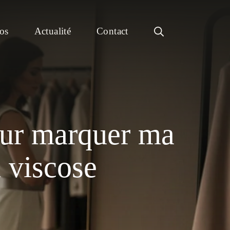
os
Actualité
Contact
pour marquer ma
n viscose