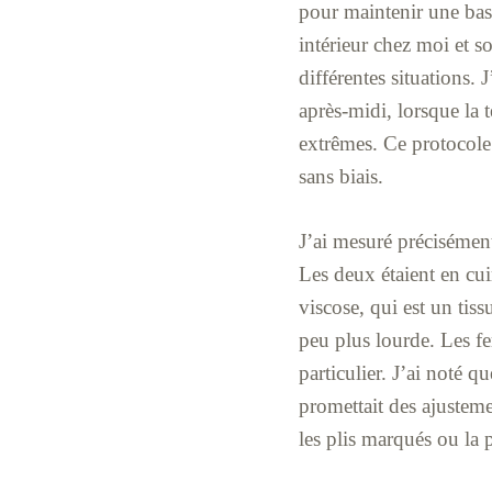
pour maintenir une base
intérieur chez moi et s
différentes situations.
après-midi, lorsque la 
extrêmes. Ce protocole 
sans biais.
J’ai mesuré précisément
Les deux étaient en cui
viscose, qui est un tis
peu plus lourde. Les fe
particulier. J’ai noté 
promettait des ajustemen
les plis marqués ou la p