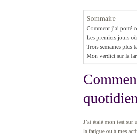
Sommaire
Comment j’ai porté ce
Les premiers jours où
Trois semaines plus ta
Mon verdict sur la lar
Comment 
quotidien
J’ai étalé mon test sur 
la fatigue ou à mes acti