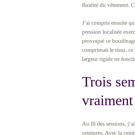
fluidité du vêtement. Ce
J’ai compris ensuite qu
pression localisée exerc
provoqué ce boudinage. 
comprimait le tissu, ce
largeur rigide ne foncti
Trois sem
vraiment 
Au fil des sessions, j’a
ceintures. Avec la cein