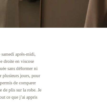
e samedi après-midi,
be droite en viscose
rquée sans déformer ni
ur plusieurs jours, pour
’a permis de comparer
e de plis sur la robe. Je
out ce que j’ai appris