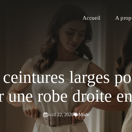
Accueil
A prop
x ceintures larges 
ur une robe droite e
avril 22, 2026
Mode