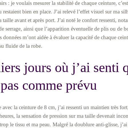
irs : je voulais mesurer la stabilité de chaque ceinture, c’est-
u restaient bien en place. J’ai relevé l’effet visuel sur ma si
taille avant et après port. J’ai noté le confort ressenti, no
 de serrage, ainsi que l’apparition éventuelle de plis ou de 
s données m’ont aidée à évaluer la capacité de chaque ceintu
ssu fluide de la robe.
ers jours où j’ai senti 
 pas comme prévu
avec la ceinture de 8 cm, j’ai ressenti un maintien très fort
ures, la sensation de pression sur ma taille devenait inco
trop le tissu et ma peau. Malgré la doublure anti-glisse, j’a