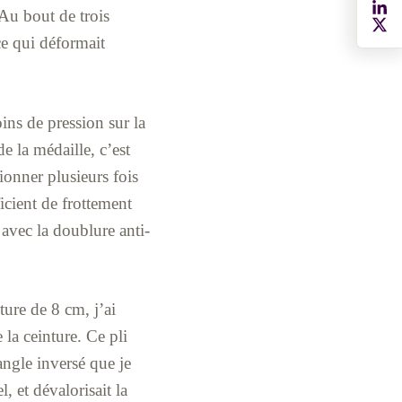
 Au bout de trois
ce qui déformait
ins de pression sur la
e la médaille, c’est
tionner plusieurs fois
ficient de frottement
e avec la doublure anti-
ure de 8 cm, j’ai
 la ceinture. Ce pli
iangle inversé que je
, et dévalorisait la