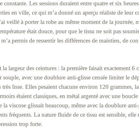
 constante. Les sessions duraient entre quatre et six heures,
orties en ville, ce qui m’a donné un aperçu réaliste de leu
 J’ai veillé à porter la robe au même moment de la journée, 
température était douce, pour que le tissu ne soit pas soumis
m’a permis de ressentir les différences de maintien, de confo
 la largeur des ceintures : la première faisait exactement 6
r souple, avec une doublure anti-glisse censée limiter le dé
su très lisse. Elles pesaient chacune environ 120 grammes, la
rmoirs étaient classiques, en métal argenté avec une boucle
que la viscose glissait beaucoup, même avec la doublure anti-
ts fréquents. La nature fluide de ce tissu est sensible, elle
ression trop forte.