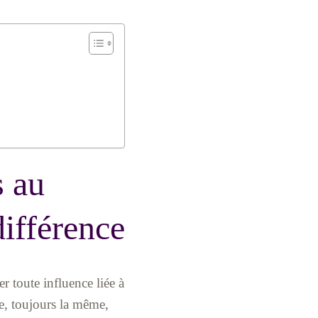
s au
différence
er toute influence liée à
de, toujours la même,