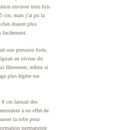
ition environ trois fois
5 cm, mais j’ai pu la
ches étaient plus
s facilement.
ait une pression forte,
tiguait au niveau du
lus librement, même si
rage plus légère me
e 8 cm laissait des
rentaient à un effet de
passer la robe pour
déformation permanente