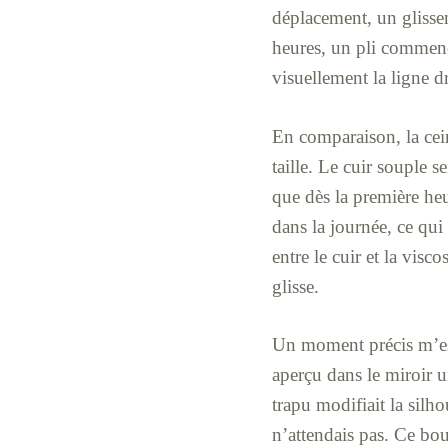
déplacement, un glissem
heures, un pli commença
visuellement la ligne dr
En comparaison, la cein
taille. Le cuir souple 
que dès la première heur
dans la journée, ce qui 
entre le cuir et la visc
glisse.
Un moment précis m’est 
aperçu dans le miroir u
trapu modifiait la silho
n’attendais pas. Ce bou