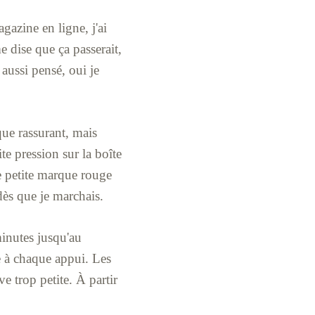
gazine en ligne, j'ai
me dise que ça passerait,
i aussi pensé, oui je
que rassurant, mais
e pression sur la boîte
une petite marque rouge
 dès que je marchais.
minutes jusqu'au
tte à chaque appui. Les
e trop petite. À partir