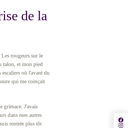
ise de la
 Les rougeurs sur le
u talon, et mon pied
 escaliers où l'avant du
ussure qui me coinçait
me grimace. J'avais
urs dans mes autres
suis rentrée plus tôt