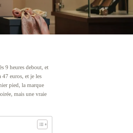
ès 9 heures debout, et
 47 euros, et je les
mier pied, la marque
soirée, mais une vraie