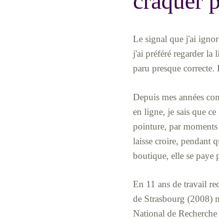
craquer 
Le signal que j'ai ignoré
j'ai préféré regarder la
paru presque correcte. D
Depuis mes années comm
en ligne, je sais que c
pointure, par moments d
laisse croire, pendant 
boutique, elle se paye 
En 11 ans de travail r
de Strasbourg (2008) m'
National de Recherche e