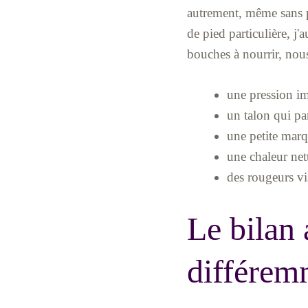
autrement, même sans p
de pied particulière, 
bouches à nourrir, nous 
une pression im
un talon qui pa
une petite marq
une chaleur net
des rougeurs vi
Le bilan 
différem