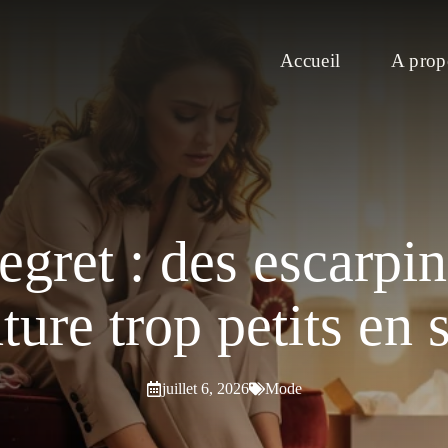
Accueil
A prop
egret : des escarpin
ture trop petits en 
juillet 6, 2026
Mode