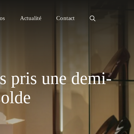
os
Actualité
Contact
s pris une demi-
solde