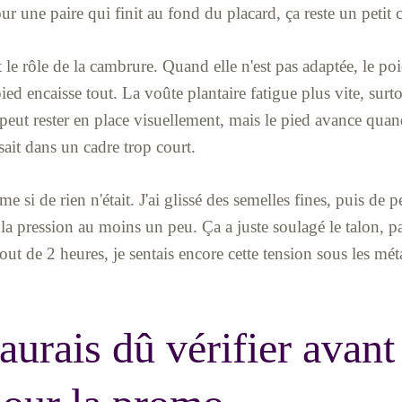
r une paire qui finit au fond du placard, ça reste un petit
st le rôle de la cambrure. Quand elle n'est pas adaptée, le po
-pied encaisse tout. La voûte plantaire fatigue plus vite, su
peut rester en place visuellement, mais le pied avance qua
sait dans un cadre trop court.
me si de rien n'était. J'ai glissé des semelles fines, puis de 
 la pression au moins un peu. Ça a juste soulagé le talon, 
 de 2 heures, je sentais encore cette tension sous les métata
aurais dû vérifier avant