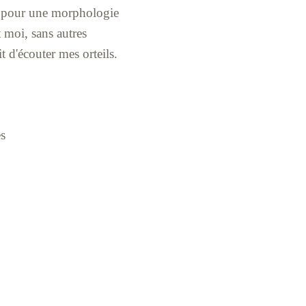
et pour une morphologie
 moi, sans autres
t d'écouter mes orteils.
s