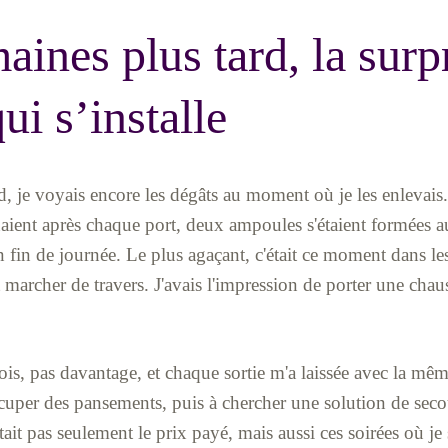
aines plus tard, la surpr
ui s’installe
d, je voyais encore les dégâts au moment où je les enlevais.
naient après chaque port, deux ampoules s'étaient formées a
 fin de journée. Le plus agaçant, c'était ce moment dans les
it marcher de travers. J'avais l'impression de porter une cha
 fois, pas davantage, et chaque sortie m'a laissée avec la mê
uper des pansements, puis à chercher une solution de seco
ait pas seulement le prix payé, mais aussi ces soirées où je 