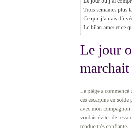
Le jour où j’ai compr
Trois semaines plus ta
Ce que j’aurais dû vé
Le bilan amer et ce q
Le jour o
marchait
Le piège a commencé un
ces escarpins en solde 
avec mon compagnon qui
voulais éviter de ressor
rendue très confiante.