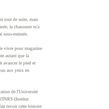
nti tout de suite, mais
tinée, la chaussure m'a
ai sous-estimée.
de vivre pour magazine
pte autant que la
t avancer le pied et
e pas aux yeux en
tion de l'Université
l'INRS (Institut
it revoir cette histoire