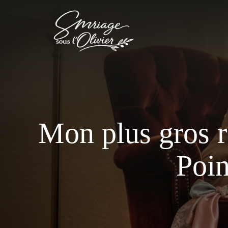
Aller
au
contenu
Mon plus gros r
Poin