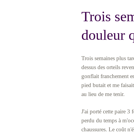
Trois sem
douleur q
Trois semaines plus tar
dessus des orteils reve
gonflait franchement en
pied butait et me faisa
au lieu de me tenir.
J'ai porté cette paire 3
perdu du temps à m'occ
chaussures. Le coût n'ét