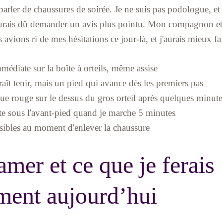
arler de chaussures de soirée. Je ne suis pas podologue, 
j'aurais dû demander un avis plus pointu. Mon compagnon et
avions ri de mes hésitations ce jour-là, et j'aurais mieux fai
médiate sur la boîte à orteils, même assise
raît tenir, mais un pied qui avance dès les premiers pas
ue rouge sur le dessus du gros orteil après quelques minute
te sous l'avant-pied quand je marche 5 minutes
sibles au moment d'enlever la chaussure
amer et ce que je ferais
ment aujourd’hui