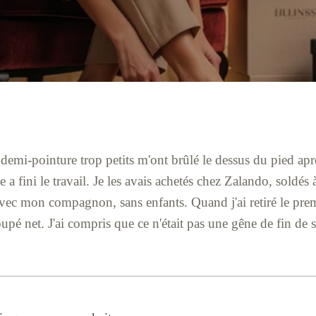
demi-pointure trop petits m'ont brûlé le dessus du pied apr
e a fini le travail. Je les avais achetés chez Zalando, soldés à
avec mon compagnon, sans enfants. Quand j'ai retiré le pre
oupé net. J'ai compris que ce n'était pas une gêne de fin de 