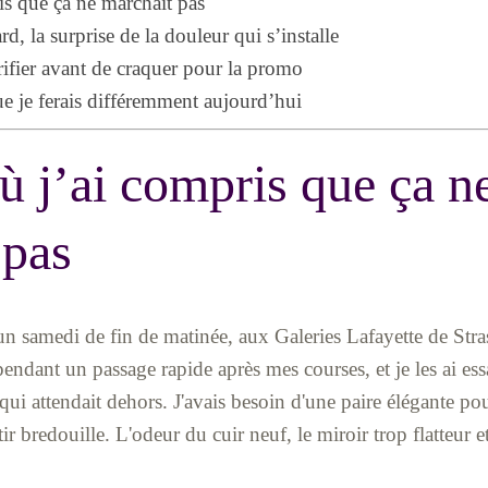
is que ça ne marchait pas
rd, la surprise de la douleur qui s’installe
rifier avant de craquer pour la promo
ue je ferais différemment aujourd’hui
ù j’ai compris que ça n
 pas
 samedi de fin de matinée, aux Galeries Lafayette de Stras
pendant un passage rapide après mes courses, et je les ai ess
 attendait dehors. J'avais besoin d'une paire élégante pour
tir bredouille. L'odeur du cuir neuf, le miroir trop flatteur e