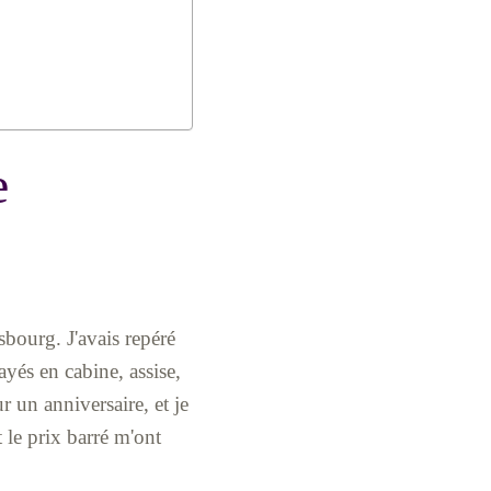
e
bourg. J'avais repéré
ayés en cabine, assise,
 un anniversaire, et je
t le prix barré m'ont