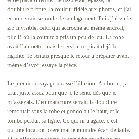
doublure propre, la couleur fidèle aux photos, et j’ai
eu une vraie seconde de soulagement. Puis j’ai vu le
zip invisible, celui qui accroche au même endroit,
pile là où la couture a pris un peu de jeu. La robe
avait l’air nette, mais le service respirait déjà la
rigidité. Je sentais presque le retour à préparer avant
même d’avoir essayé la pièce.
Le premier essayage a cassé l’illusion. Au buste, ça
tirait juste assez pour que je le sente dès que je
m’asseyais. L’emmanchure serrait, la doublure
remontait sous la robe et gondolait le haut, et le
tombé perdait sa ligne. Ce qui m’a agacé, c’est
qu’une location tolère mal le moindre écart de taille.