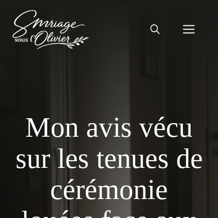
Aller
au
Men
contenu
Mon avis vécu
sur les tenues de
cérémonie