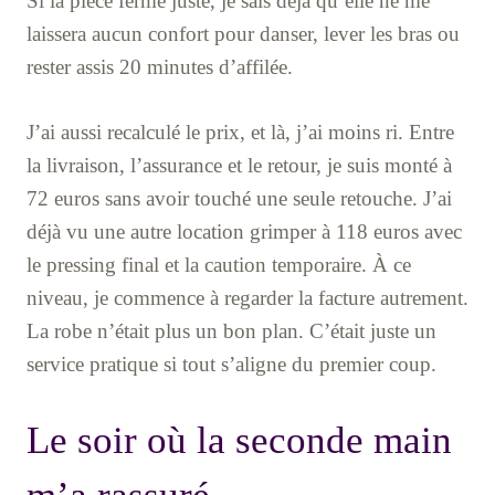
Si la pièce ferme juste, je sais déjà qu’elle ne me
laissera aucun confort pour danser, lever les bras ou
rester assis 20 minutes d’affilée.
J’ai aussi recalculé le prix, et là, j’ai moins ri. Entre
la livraison, l’assurance et le retour, je suis monté à
72 euros sans avoir touché une seule retouche. J’ai
déjà vu une autre location grimper à 118 euros avec
le pressing final et la caution temporaire. À ce
niveau, je commence à regarder la facture autrement.
La robe n’était plus un bon plan. C’était juste un
service pratique si tout s’aligne du premier coup.
Le soir où la seconde main