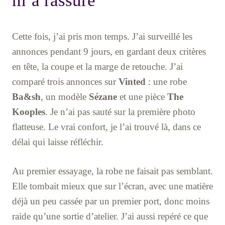
m’a rassuré
Cette fois, j’ai pris mon temps. J’ai surveillé les
annonces pendant 9 jours, en gardant deux critères
en tête, la coupe et la marge de retouche. J’ai
comparé trois annonces sur
Vinted
: une robe
Ba&sh
, un modèle
Sézane
et une pièce
The
Kooples
. Je n’ai pas sauté sur la première photo
flatteuse. Le vrai confort, je l’ai trouvé là, dans ce
délai qui laisse réfléchir.
Au premier essayage, la robe ne faisait pas semblant.
Elle tombait mieux que sur l’écran, avec une matière
déjà un peu cassée par un premier port, donc moins
raide qu’une sortie d’atelier. J’ai aussi repéré ce que