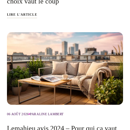
choix vaut le coup
LIRE L'ARTICLE
06 AOÛT 2026
PAR ALINE LAMBERT
Lemahieu avis 2024 – Pour qui ça vaut