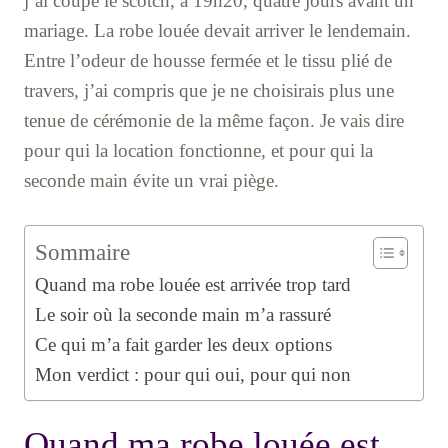
j’ai coupé le scotch, à 19h20, quatre jours avant un
mariage. La robe louée devait arriver le lendemain.
Entre l’odeur de housse fermée et le tissu plié de
travers, j’ai compris que je ne choisirais plus une
tenue de cérémonie de la même façon. Je vais dire
pour qui la location fonctionne, et pour qui la
seconde main évite un vrai piège.
Sommaire
Quand ma robe louée est arrivée trop tard
Le soir où la seconde main m’a rassuré
Ce qui m’a fait garder les deux options
Mon verdict : pour qui oui, pour qui non
Quand ma robe louée est